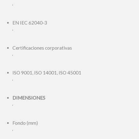
‘
EN IEC 62040-3
‘
Certificaciones corporativas
‘
ISO 9001, ISO 14001, ISO 45001
‘
DIMENSIONES
‘
Fondo (mm)
‘