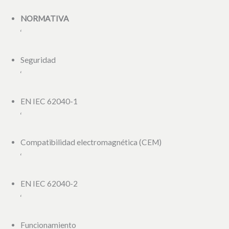
NORMATIVA
‘
Seguridad
‘
EN IEC 62040-1
‘
Compatibilidad electromagnética (CEM)
‘
EN IEC 62040-2
‘
Funcionamiento