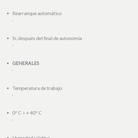
Rearranque automático
‘
Sí, después del final de autonomía
‘
GENERALES
‘
Temperatura de trabajo
‘
0º C ÷ + 40º C
‘
Humedad relativa