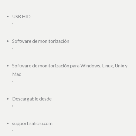
‘
USB HID
‘
Software de monitorización
‘
Software de monitorización para Windows, Linux, Unix y
Mac
‘
Descargable desde
‘
support.salicru.com
‘