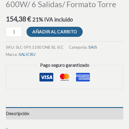
600W/ 6 Salidas/ Formato Torre
154,38
€
21% IVA incluido
AÑADIR AL CARRITO
SKU:
SLC-SPS 1100 ONE BL IEC
Categoría:
SAIS
Marca:
SALICRU
Pago seguro garantizado
Descripción
»