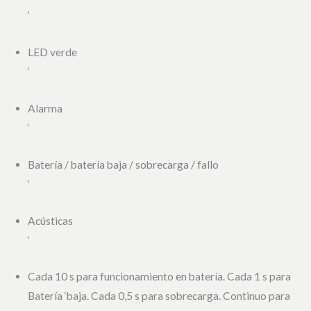
‘
LED verde
‘
Alarma
‘
Batería / batería baja / sobrecarga / fallo
‘
Acústicas
‘
Cada 10 s para funcionamiento en batería. Cada 1 s para
Batería ‘baja. Cada 0,5 s para sobrecarga. Continuo para