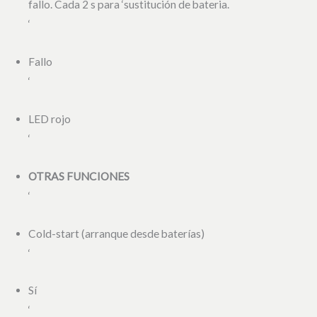
fallo. Cada 2 s para ‘sustitución de bateria.
‘
Fallo
‘
LED rojo
‘
OTRAS FUNCIONES
‘
Cold-start (arranque desde baterías)
‘
Sí
‘