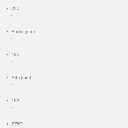
320
‘
Ancho (mm)
‘
130
‘
Alto (mm)
‘
182
‘
PESO