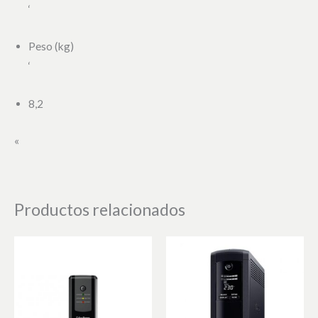
‘
Peso (kg)
‘
8,2
«
Productos relacionados