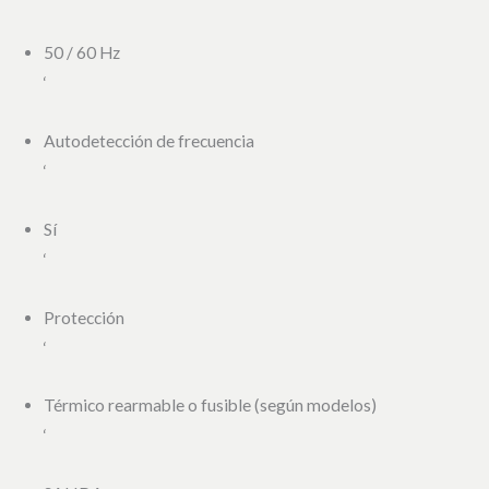
50 / 60 Hz
‘
Autodetección de frecuencia
‘
Sí
‘
Protección
‘
Térmico rearmable o fusible (según modelos)
‘