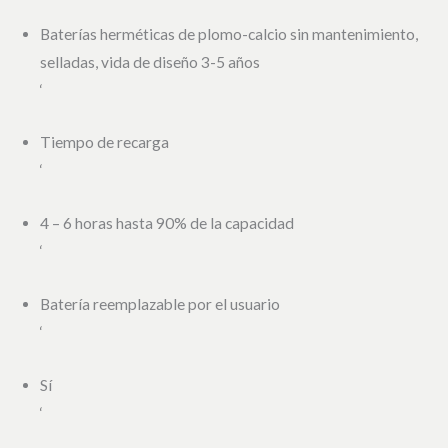
Baterías herméticas de plomo-calcio sin mantenimiento,
selladas, vida de diseño 3-5 años
‘
Tiempo de recarga
‘
4 – 6 horas hasta 90% de la capacidad
‘
Batería reemplazable por el usuario
‘
Sí
‘