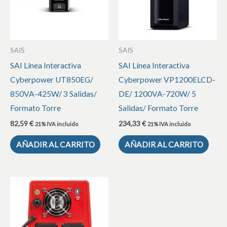
SAIS
SAIS
SAI Línea Interactiva
SAI Línea Interactiva
Cyberpower UT850EG/
Cyberpower VP1200ELCD-
850VA-425W/ 3 Salidas/
DE/ 1200VA-720W/ 5
Formato Torre
Salidas/ Formato Torre
82,59
€
234,33
€
21% IVA incluido
21% IVA incluido
AÑADIR AL CARRITO
AÑADIR AL CARRITO