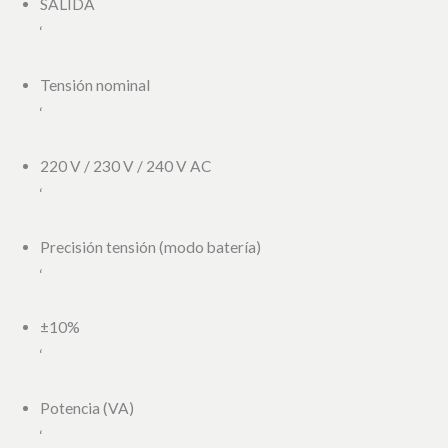
SALIDA
‘
Tensión nominal
‘
220 V / 230 V / 240 V AC
‘
Precisión tensión (modo batería)
‘
±10%
‘
Potencia (VA)
‘