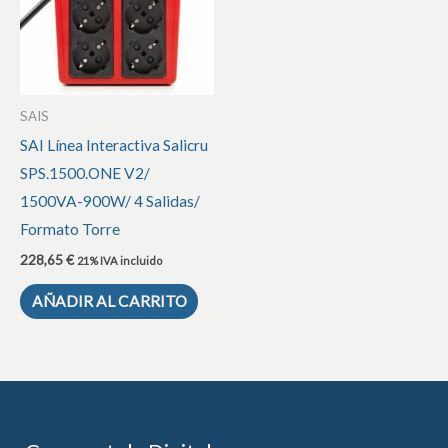
SAIS
SAI Línea Interactiva Salicru
SPS.1500.ONE V2/
1500VA-900W/ 4 Salidas/
Formato Torre
228,65
€
21% IVA incluido
AÑADIR AL CARRITO