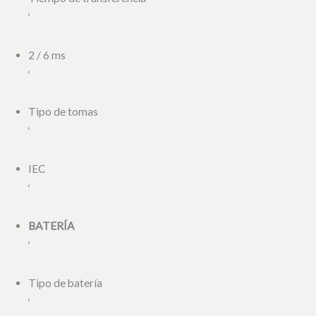
‘
2 / 6 ms
‘
Tipo de tomas
‘
IEC
‘
BATERÍA
‘
Tipo de batería
‘