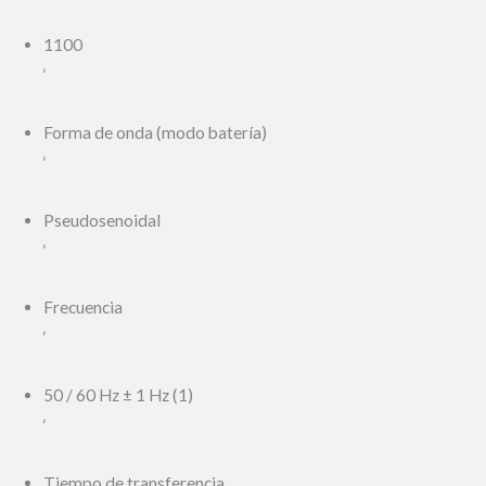
1100
‘
Forma de onda (modo batería)
‘
Pseudosenoidal
‘
Frecuencia
‘
50 / 60 Hz ± 1 Hz (1)
‘
Tiempo de transferencia