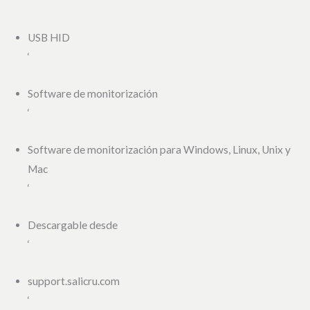
‘
USB HID
‘
Software de monitorización
‘
Software de monitorización para Windows, Linux, Unix y
Mac
‘
Descargable desde
‘
support.salicru.com
‘