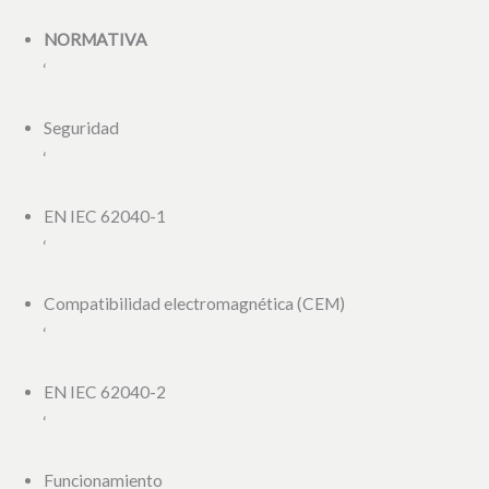
NORMATIVA
‘
Seguridad
‘
EN IEC 62040-1
‘
Compatibilidad electromagnética (CEM)
‘
EN IEC 62040-2
‘
Funcionamiento