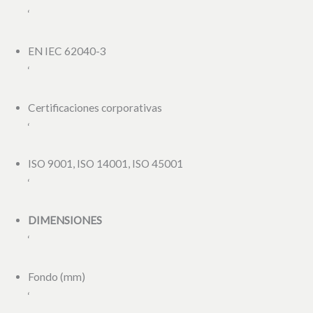
‘
EN IEC 62040-3
‘
Certificaciones corporativas
‘
ISO 9001, ISO 14001, ISO 45001
‘
DIMENSIONES
‘
Fondo (mm)
‘