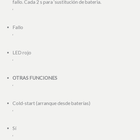
fallo. Cada 2 s para ‘sustitución de bateria.
‘
Fallo
‘
LED rojo
‘
OTRAS FUNCIONES
‘
Cold-start (arranque desde baterías)
‘
Sí
‘