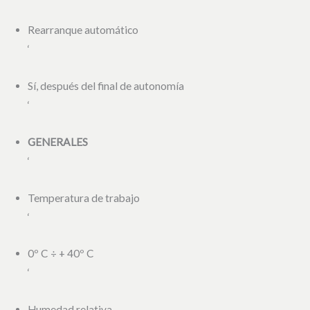
Rearranque automático
‘
Sí, después del final de autonomía
‘
GENERALES
‘
Temperatura de trabajo
‘
0º C ÷ + 40º C
‘
Humedad relativa