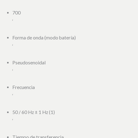
700
‘
Forma de onda (modo batería)
‘
Pseudosenoidal
‘
Frecuencia
‘
50 / 60 Hz ± 1 Hz (1)
‘
Tiempo de transferencia