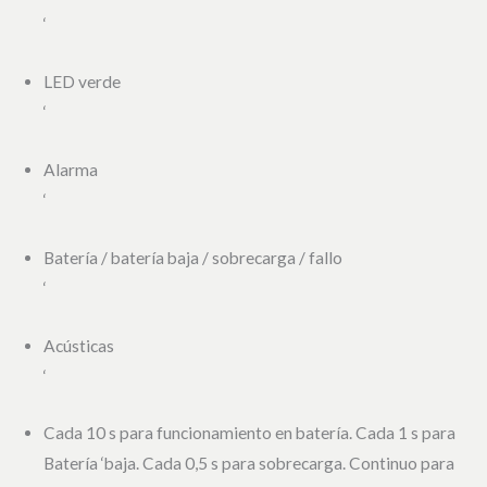
‘
LED verde
‘
Alarma
‘
Batería / batería baja / sobrecarga / fallo
‘
Acústicas
‘
Cada 10 s para funcionamiento en batería. Cada 1 s para
Batería ‘baja. Cada 0,5 s para sobrecarga. Continuo para