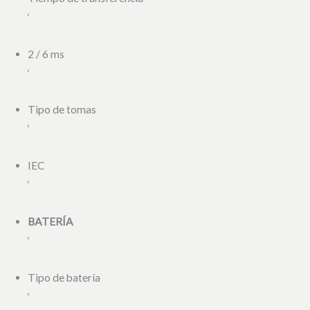
‘
2 / 6 ms
‘
Tipo de tomas
‘
IEC
‘
BATERÍA
‘
Tipo de batería
‘