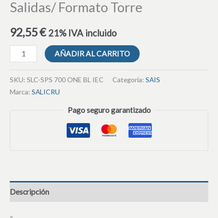
Salidas/ Formato Torre
92,55
€
21% IVA incluido
AÑADIR AL CARRITO
SKU:
SLC-SPS 700 ONE BL IEC
Categoría:
SAIS
Marca:
SALICRU
Pago seguro garantizado
Descripción
«