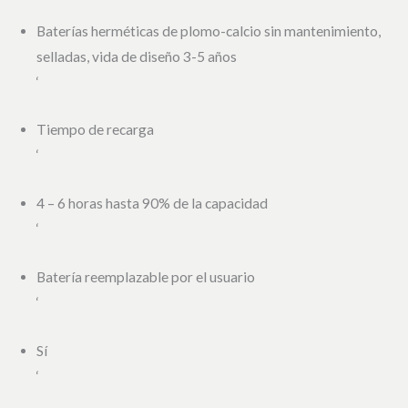
Baterías herméticas de plomo-calcio sin mantenimiento,
selladas, vida de diseño 3-5 años
‘
Tiempo de recarga
‘
4 – 6 horas hasta 90% de la capacidad
‘
Batería reemplazable por el usuario
‘
Sí
‘