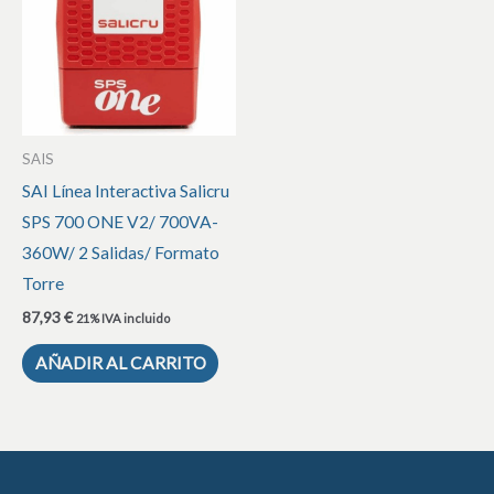
SAIS
SAI Línea Interactiva Salicru
SPS 700 ONE V2/ 700VA-
360W/ 2 Salidas/ Formato
Torre
87,93
€
21% IVA incluido
AÑADIR AL CARRITO