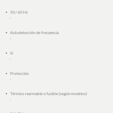
50 / 60 Hz
‘
Autodetección de frecuencia
‘
Sí
‘
Protección
‘
Térmico rearmable o fusible (según modelos)
‘