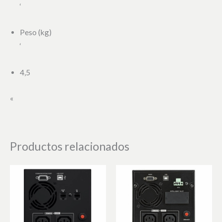
‘
Peso (kg)
‘
4,5
«
Productos relacionados