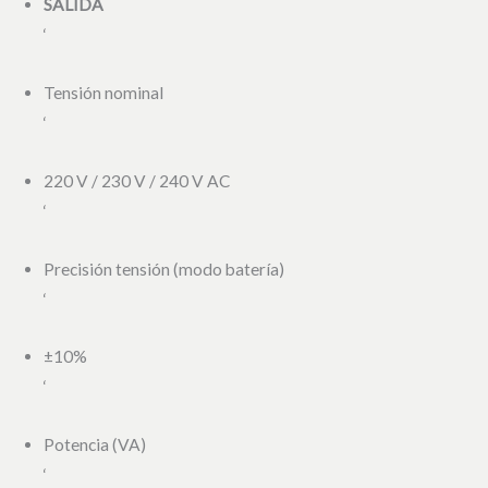
SALIDA
‘
Tensión nominal
‘
220 V / 230 V / 240 V AC
‘
Precisión tensión (modo batería)
‘
±10%
‘
Potencia (VA)
‘