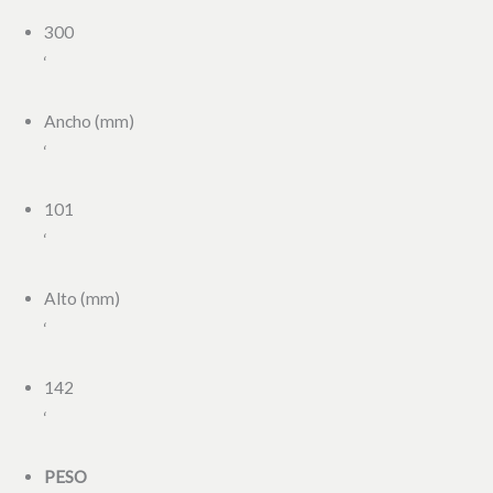
300
‘
Ancho (mm)
‘
101
‘
Alto (mm)
‘
142
‘
PESO