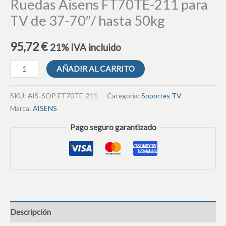
Ruedas Aisens FT70TE-211 para
TV de 37-70″/ hasta 50kg
95,72
€
21% IVA incluido
AÑADIR AL CARRITO
SKU:
AIS-SOP FT70TE-211
Categoría:
Soportes TV
Marca:
AISENS
Pago seguro garantizado
Descripción