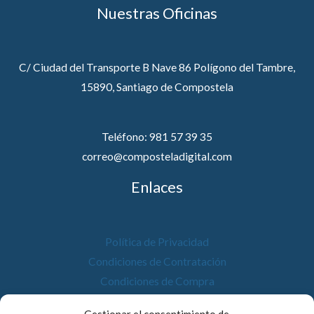
Nuestras Oficinas
C/ Ciudad del Transporte B Nave 86 Polígono del Tambre,
15890, Santiago de Compostela
Teléfono: 981 57 39 35
correo@composteladigital.com
Enlaces
Política de Privacidad
Condiciones de Contratación
Condiciones de Compra
Desistimiento