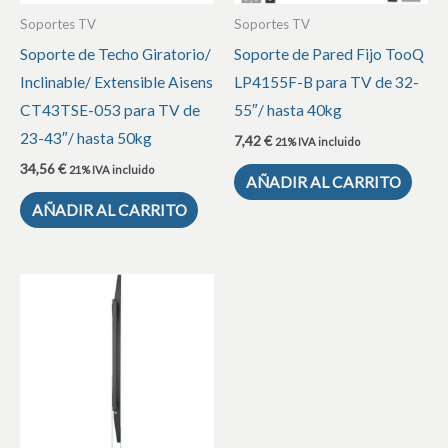
Soportes TV
Soportes TV
Soporte de Techo Giratorio/
Soporte de Pared Fijo TooQ
Inclinable/ Extensible Aisens
LP4155F-B para TV de 32-
CT43TSE-053 para TV de
55″/ hasta 40kg
23-43″/ hasta 50kg
7,42
€
21% IVA incluido
34,56
€
21% IVA incluido
AÑADIR AL CARRITO
AÑADIR AL CARRITO