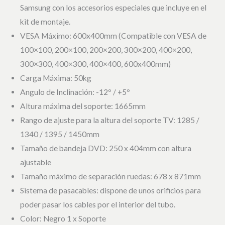
Samsung con los accesorios especiales que incluye en el
kit de montaje.
VESA Máximo: 600x400mm (Compatible con VESA de
100×100, 200×100, 200×200, 300×200, 400×200,
300×300, 400×300, 400×400, 600x400mm)
Carga Máxima: 50kg
Angulo de Inclinación: -12º / +5º
Altura máxima del soporte: 1665mm
Rango de ajuste para la altura del soporte TV: 1285 /
1340 / 1395 / 1450mm
Tamaño de bandeja DVD: 250 x 404mm con altura
ajustable
Tamaño máximo de separación ruedas: 678 x 871mm
Sistema de pasacables: dispone de unos orificios para
poder pasar los cables por el interior del tubo.
Color: Negro 1 x Soporte