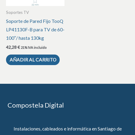
Soportes TV
Soporte de Pared Fijo TooQ
LP41130F-B para TV de 60-
100″/ hasta 130kg
42,28
€
21% IVA incluido
AÑADIR AL CARRITO
Compostela Digital
Instalaciones, cableados e informática en Santiago de