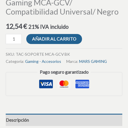
Gaming MCA-GCV/
Compatibilidad Universal/ Negro
12,54
€
21% IVA incluido
AÑADIR AL CARRITO
SKU:
TAC-SOPORTE MCA-GCV BK
Categoría:
Gaming - Accesorios
Marca:
MARS GAMING
Pago seguro garantizado
Descripción