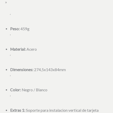
»
‘
Peso:
459g
‘
Material:
Acero
‘
Dimensiones:
274,5x143x84mm
‘
Color:
Negro / Blanco
‘
Extras 1:
Soporte para instalacion vertical de tarjeta