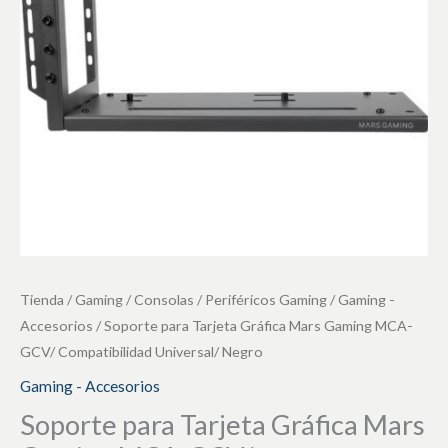
Gaming
MCA-
GCV/
Compatibilidad
Universal/
Negro
cantidad
Tienda
/
Gaming / Consolas
/
Periféricos Gaming
/
Gaming -
Accesorios
/ Soporte para Tarjeta Gráfica Mars Gaming MCA-
GCV/ Compatibilidad Universal/ Negro
Gaming - Accesorios
Soporte para Tarjeta Gráfica Mars