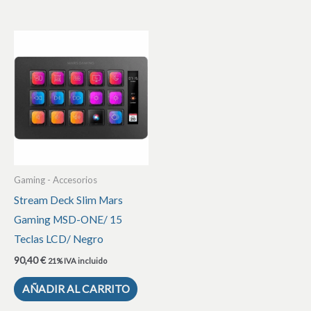
Gaming - Accesorios
Stream Deck Slim Mars
Gaming MSD-ONE/ 15
Teclas LCD/ Negro
90,40
€
21% IVA incluido
AÑADIR AL CARRITO