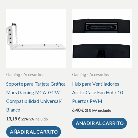
Gaming - Accesorios
Gaming - Accesorios
Soporte para Tarjeta Gráfica
Hub para Ventiladores
Mars Gaming MCA-GCV/
Arctic Case Fan Hub/ 10
Compatibilidad Universal/
Puertos PWM
Blanco
6,40
€
21% IVA incluido
13,18
€
21% IVA incluido
AÑADIR AL CARRITO
AÑADIR AL CARRITO