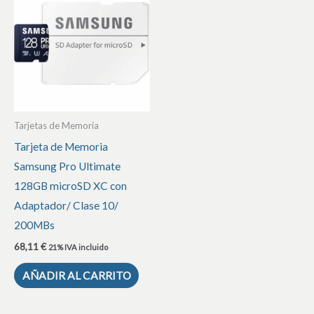
Tarjetas de Memoria
Tarjeta de Memoria
Samsung Pro Ultimate
128GB microSD XC con
Adaptador/ Clase 10/
200MBs
68,11
€
21% IVA incluido
AÑADIR AL CARRITO