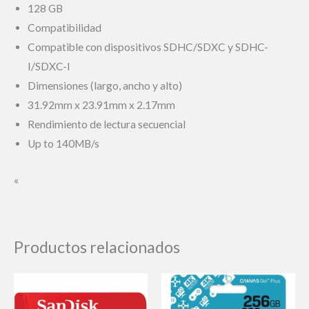
128 GB
Compatibilidad
Compatible con dispositivos SDHC/SDXC y SDHC-
I/SDXC-I
Dimensiones (largo, ancho y alto)
31.92mm x 23.91mm x 2.17mm
Rendimiento de lectura secuencial
Up to 140MB/s
«
Productos relacionados