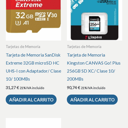
Tarjetas de Memoria
Tarjetas de Memoria
Tarjeta de Memoria SanDisk
Tarjeta de Memoria
Extreme 32GB microSD HC
Kingston CANVAS Go! Plus
UHS-I con Adaptador/ Clase
256GB SD XC/ Clase 10/
10/ 100MBs
200MBs
31,27
€
90,74
€
21% IVA incluido
21% IVA incluido
AÑADIR AL CARRITO
AÑADIR AL CARRITO