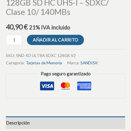
128GB SD HC UHS-I – SDXC/
Clase 10/ 140MBs
40,90
€
21% IVA incluido
AÑADIR AL CARRITO
SKU:
SND-SD ULTRA SDXC 128GB V2
Categoría:
Tarjetas de Memoria
Marca:
SANDISK
Pago seguro garantizado
Descripción