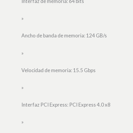
Interfaz de memoria: 64 bits
»
Ancho de banda de memoria: 124 GB/s
»
Velocidad de memoria: 15.5 Gbps
»
Interfaz PCI Express: PCI Express 4.0 x8
»