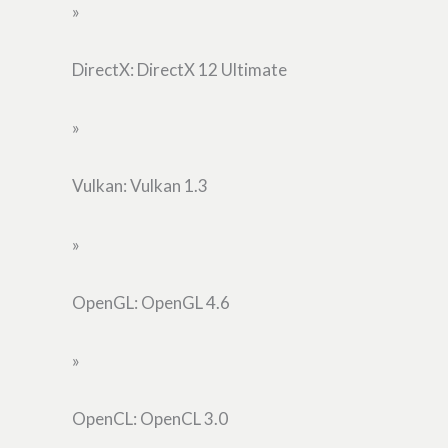
»
DirectX: DirectX 12 Ultimate
»
Vulkan: Vulkan 1.3
»
OpenGL: OpenGL 4.6
»
OpenCL: OpenCL 3.0