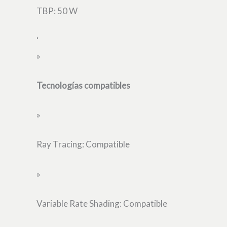
TBP: 50 W
‘
»
Tecnologías compatibles
»
Ray Tracing: Compatible
»
Variable Rate Shading: Compatible