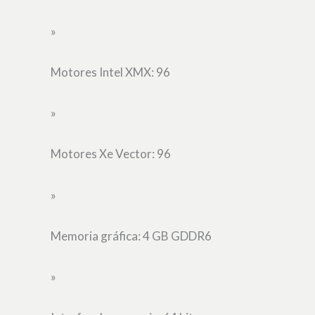
»
Motores Intel XMX: 96
»
Motores Xe Vector: 96
»
Memoria gráfica: 4 GB GDDR6
»