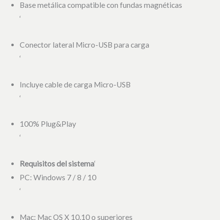
Base metálica compatible con fundas magnéticas
‘
Conector lateral Micro-USB para carga
‘
Incluye cable de carga Micro-USB
‘
100% Plug&Play
‘
Requisitos del sistema
‘
PC: Windows 7 / 8 / 10
‘
Mac: Mac OS X 10.10 o superiores