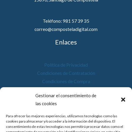
Teléfono: 981 57 39 35
correo@composteladigital.com
Enlaces
Política de Privacidad
Condiciones de Contratación
Condiciones de Compra
Desistimiento
Gestionar el consentimiento de
Política de Cookies
las cookies
Accesibilidad
Para ofrecer las mejores experiencias, utilizamos tecnologías como las
cookies para almacenar y/o acceder a la información del dispositivo. El
consentimiento de estas tecnologías nos permitirá procesar datos como el
comportamiento de navegación o las identificaciones únicas en este sitio.