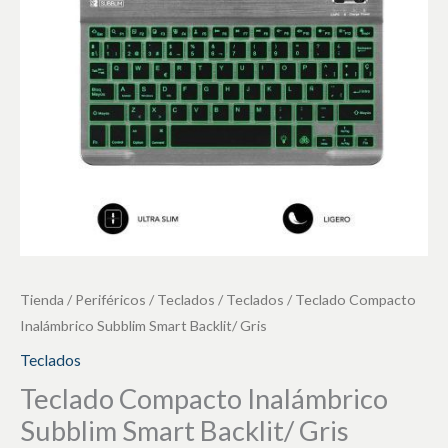
Backlit/
Gris
cantidad
Tienda
/
Periféricos
/
Teclados
/
Teclados
/ Teclado Compacto
Inalámbrico Subblim Smart Backlit/ Gris
Teclados
Teclado Compacto Inalámbrico
Subblim Smart Backlit/ Gris