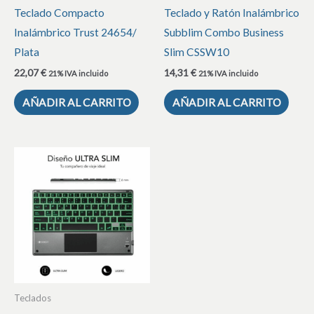
Teclado Compacto
Teclado y Ratón Inalámbrico
Inalámbrico Trust 24654/
Subblim Combo Business
Plata
Slim CSSW10
22,07
€
14,31
€
21% IVA incluido
21% IVA incluido
AÑADIR AL CARRITO
AÑADIR AL CARRITO
Teclados