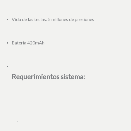
‘
Vida de las teclas: 5 millones de presiones
‘
Batería 420mAh
‘
‘
Requerimientos sistema:
‘
‘
‘