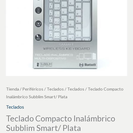
Plata
cantidad
Tienda
/
Periféricos
/
Teclados
/
Teclados
/ Teclado Compacto
Inalámbrico Subblim Smart/ Plata
Teclados
Teclado Compacto Inalámbrico
Subblim Smart/ Plata