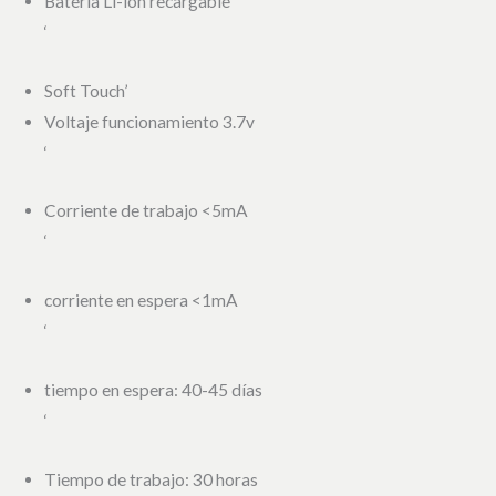
Batería Li-ion recargable
‘
Soft Touch’
Voltaje funcionamiento 3.7v
‘
Corriente de trabajo <5mA
‘
corriente en espera <1mA
‘
tiempo en espera: 40-45 días
‘
Tiempo de trabajo: 30 horas