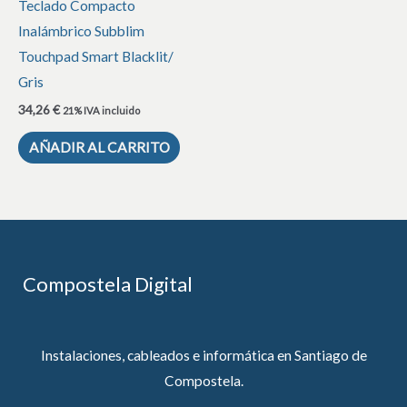
Teclado Compacto
Inalámbrico Subblim
Touchpad Smart Blacklit/
Gris
34,26
€
21% IVA incluido
AÑADIR AL CARRITO
Compostela Digital
Instalaciones, cableados e informática en Santiago de
Compostela.