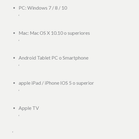
PC: Windows 7 / 8 / 10
‘
Mac: Mac OS X 10.10 o superiores
‘
Android Tablet PC o Smartphone
‘
apple iPad / iPhone IOS 5 o superior
‘
Apple TV
‘
‘