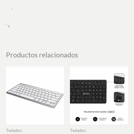
‘
‘ «
Productos relacionados
Teclados
Teclados