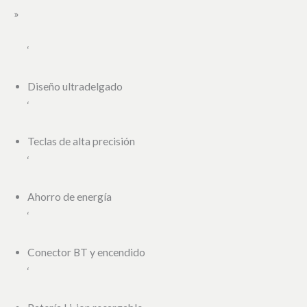
»
‘
Diseño ultradelgado
‘
Teclas de alta precisión
‘
Ahorro de energía
‘
Conector BT y encendido
‘