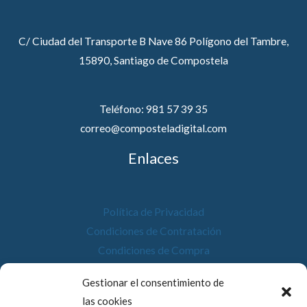
C/ Ciudad del Transporte B Nave 86 Polígono del Tambre,
15890, Santiago de Compostela
Teléfono: 981 57 39 35
correo@composteladigital.com
Enlaces
Política de Privacidad
Condiciones de Contratación
Condiciones de Compra
Desistimiento
Gestionar el consentimiento de
Política de Cookies
las cookies