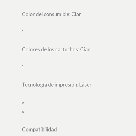
Color del consumible: Cian
‘
Colores de los cartuchos: Cian
‘
Tecnología de impresión: Láser
»
»
Compatibilidad