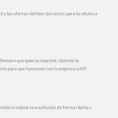
 las ofertas del líder del sector para tu oficina a
 Siempre que quieras imprimir, obtendrás
ente para que funcionen con tu impresora HP.
itirá realizar la sustitución de forma rápida y