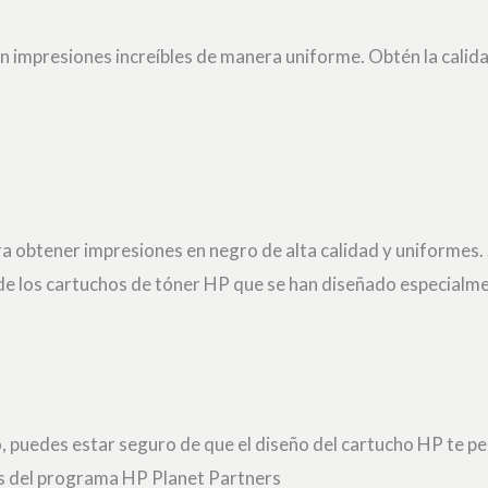
impresiones increíbles de manera uniforme. Obtén la calidad y
ra obtener impresiones en negro de alta calidad y uniformes.
s de los cartuchos de tóner HP que se han diseñado especialm
 puedes estar seguro de que el diseño del cartucho HP te perm
vés del programa HP Planet Partners