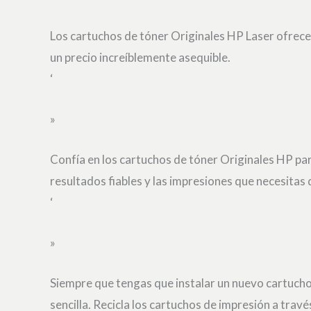
Los cartuchos de tóner Originales HP Laser ofrecen 
un precio increíblemente asequible.
‘
»
Confía en los cartuchos de tóner Originales HP pa
resultados fiables y las impresiones que necesita
‘
»
Siempre que tengas que instalar un nuevo cartucho,
sencilla. Recicla los cartuchos de impresión a tra