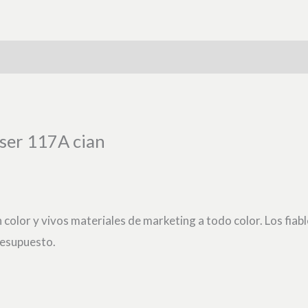
aser 117A cian
olor y vivos materiales de marketing a todo color. Los fiab
presupuesto.