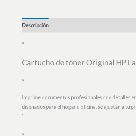
Descripción
«
Cartucho de tóner Original HP L
»
Imprime documentos profesionales con detalles en c
diseñados para el hogar u oficina, se ajustan a tu 
‘
»