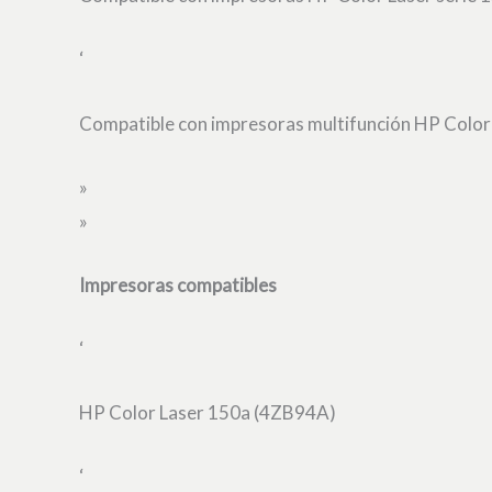
‘
Compatible con impresoras multifunción HP Color 
»
»
Impresoras compatibles
‘
HP Color Laser 150a (4ZB94A)
‘