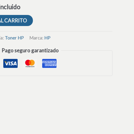
incluido
AL CARRITO
ía:
Toner HP
Marca:
HP
Pago seguro garantizado