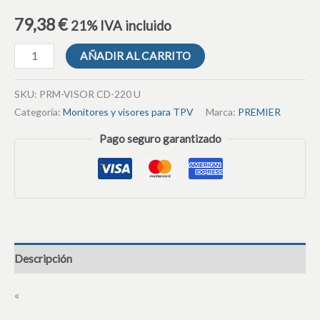
79,38
€
21% IVA incluido
AÑADIR AL CARRITO
SKU:
PRM-VISOR CD-220 U
Categoría:
Monitores y visores para TPV
Marca:
PREMIER
Pago seguro garantizado
Descripción
«