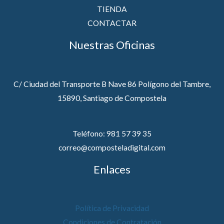
TIENDA
CONTACTAR
Nuestras Oficinas
C/ Ciudad del Transporte B Nave 86 Polígono del Tambre,
15890, Santiago de Compostela
Teléfono: 981 57 39 35
correo@composteladigital.com
Enlaces
Política de Privacidad
Condiciones de Contratación