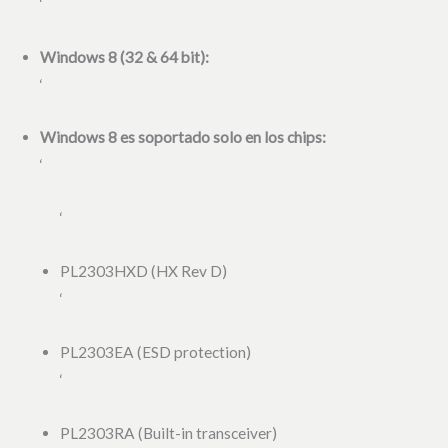
‘
Windows 8 (32 & 64 bit):
‘
Windows 8 es soportado solo en los chips:
‘
‘
PL2303HXD (HX Rev D)
‘
PL2303EA (ESD protection)
‘
PL2303RA (Built-in transceiver)