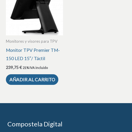
Monitores y visores para TPV
Monitor TPV Premier TM-
150 LED 15″/ Táctil
239,75
€
21% IVA incluido
AÑADIR AL CARRITO
Compostela Digital