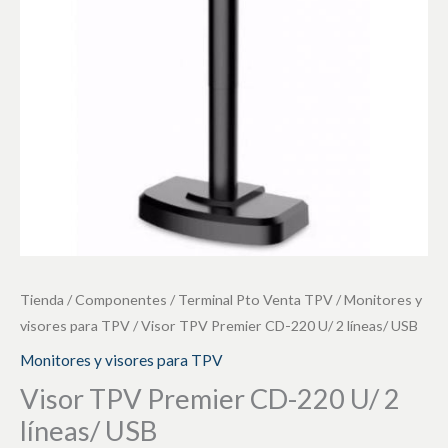
U/
2
líneas/
USB
cantidad
Tienda
/
Componentes
/
Terminal Pto Venta TPV
/
Monitores y
visores para TPV
/ Visor TPV Premier CD-220 U/ 2 líneas/ USB
Monitores y visores para TPV
Visor TPV Premier CD-220 U/ 2
líneas/ USB