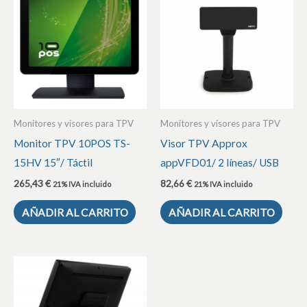
Monitores y visores para TPV
Monitores y visores para TPV
Monitor TPV 10POS TS-
Visor TPV Approx
15HV 15″/ Táctil
appVFD01/ 2 líneas/ USB
265,43
€
82,66
€
21% IVA incluido
21% IVA incluido
AÑADIR AL CARRITO
AÑADIR AL CARRITO