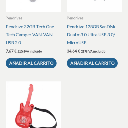
Pendrives
Pendrives
Pendrive 32GB Tech One
Pendrive 128GB SanDisk
Tech Camper VAN-VAN
Dual m3.0 Ultra USB 3.0/
USB 2.0
MicroUSB
7,67
€
34,64
€
21% IVA incluido
21% IVA incluido
AÑADIR AL CARRITO
AÑADIR AL CARRITO