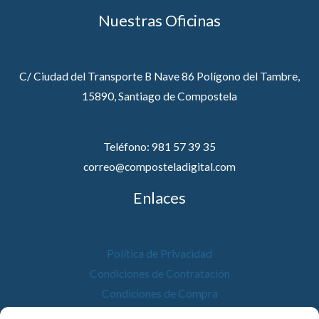
Nuestras Oficinas
C/ Ciudad del Transporte B Nave 86 Polígono del Tambre,
15890, Santiago de Compostela
Teléfono: 981 57 39 35
correo@composteladigital.com
Enlaces
Política de Privacidad
Condiciones de Contratación
Condiciones de Compra
Desistimiento