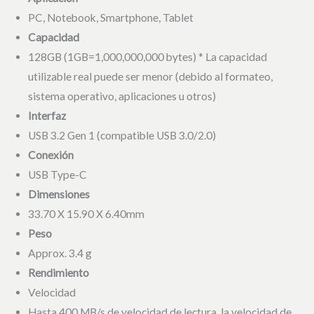
PC, Notebook, Smartphone, Tablet
Capacidad
128GB (1GB=1,000,000,000 bytes) * La capacidad
utilizable real puede ser menor (debido al formateo,
sistema operativo, aplicaciones u otros)
Interfaz
USB 3.2 Gen 1 (compatible USB 3.0/2.0)
Conexión
USB Type-C
Dimensiones
33.70 X 15.90 X 6.40mm
Peso
Approx. 3.4 g
Rendimiento
Velocidad
Hasta 400 MB/s de velocidad de lectura, la velocidad de