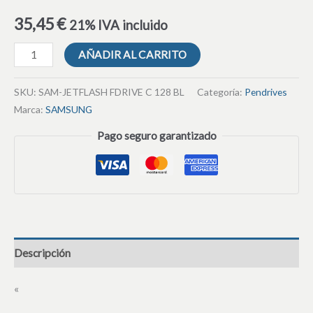
35,45
€
21% IVA incluido
AÑADIR AL CARRITO
SKU:
SAM-JETFLASH FDRIVE C 128 BL
Categoría:
Pendrives
Marca:
SAMSUNG
Pago seguro garantizado
Descripción
«