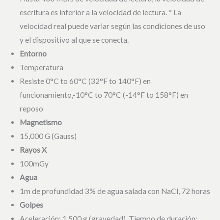
escritura es inferior a la velocidad de lectura. * La
velocidad real puede variar según las condiciones de uso
y el dispositivo al que se conecta.
Entorno
Temperatura
Resiste 0°C to 60°C (32°F to 140°F) en
funcionamiento,-10°C to 70°C (-14°F to 158°F) en
reposo
Magnetismo
15,000 G (Gauss)
Rayos X
100mGy
Agua
1m de profundidad 3% de agua salada con NaCl, 72 horas
Golpes
Aceleración: 1,500 g (gravedad), Tiempo de duración: