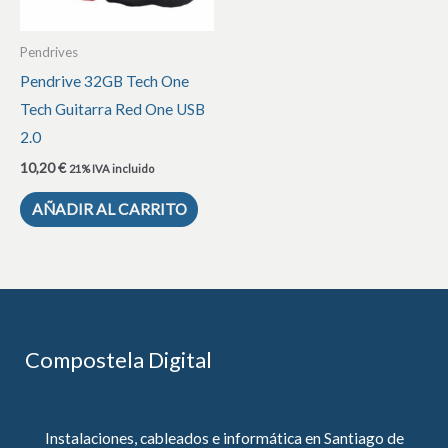
Pendrives
Pendrive 32GB Tech One
Tech Guitarra Red One USB
2.0
10,20
€
21% IVA incluido
AÑADIR AL CARRITO
Compostela Digital
Instalaciones, cableados e informática en Santiago de