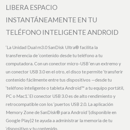
LIBERA ESPACIO
INSTANTÁNEAMENTE EN TU
TELÉFONO INTELIGENTE ANDROID
‘La Unidad Dual m3.0 SanDisk Ultra® facilita la
transferencia de ‘contenido desde tu teléfono a tu
computadora. Con un conector micro-USB ‘en un extremo y
un conector USB 3.0 en el otro, el disco te permite ‘transferir
contenido fácilmente entre tus dispositivos —desde tu
‘teléfono inteligente o tableta Android™ a tu equipo portátil,
PC o Mac1.’ El conector USB 3.0 es de alto rendimiento y
retrocompatible con los ‘puertos USB 2.0. La aplicación
Memory Zone de SanDisk® para Android ‘(disponible en
Google Play)2 te ayuda a administrar la memoria de tu
‘dispositivo y tu contenido.