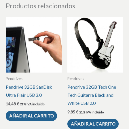
Productos relacionados
Pendrives
Pendrives
Pendrive 32GB SanDisk
Pendrive 32GB Tech One
Ultra Flair USB 3.0
Tech Guitarra Black and
White USB 2.0
14,48
€
21% IVA incluido
9,85
€
21% IVA incluido
AÑADIR AL CARRITO
AÑADIR AL CARRITO