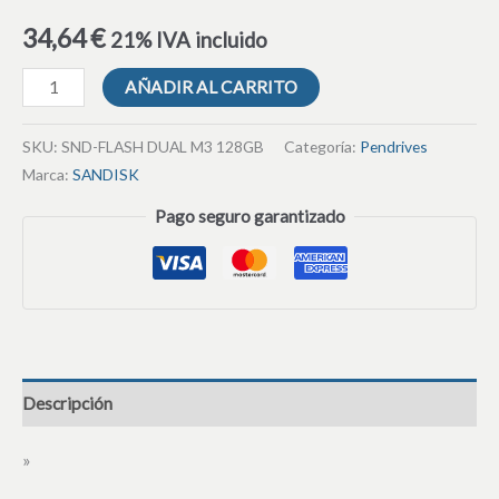
34,64
€
21% IVA incluido
AÑADIR AL CARRITO
SKU:
SND-FLASH DUAL M3 128GB
Categoría:
Pendrives
Marca:
SANDISK
Pago seguro garantizado
Descripción
»