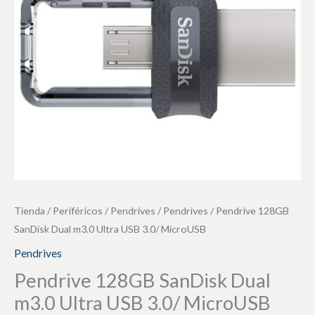
Ultra
USB
3.0/
MicroUSB
cantidad
Tienda
/
Periféricos
/
Pendrives
/
Pendrives
/ Pendrive 128GB
SanDisk Dual m3.0 Ultra USB 3.0/ MicroUSB
Pendrives
Pendrive 128GB SanDisk Dual
m3.0 Ultra USB 3.0/ MicroUSB