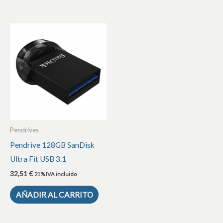
Pendrives
Pendrive 128GB SanDisk
Ultra Fit USB 3.1
32,51
€
21% IVA incluido
AÑADIR AL CARRITO