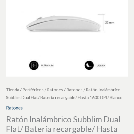
Batería
recargable/
Hasta
1600
DPI/
Blanco
cantidad
Tienda
/
Periféricos
/
Ratones
/
Ratones
/ Ratón Inalámbrico
Subblim Dual Flat/ Batería recargable/ Hasta 1600 DPI/ Blanco
Ratones
Ratón Inalámbrico Subblim Dual
Flat/ Batería recargable/ Hasta