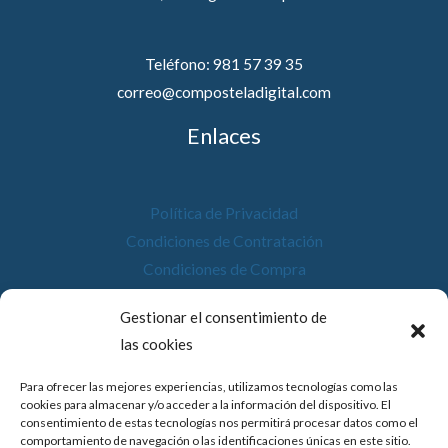
Teléfono: 981 57 39 35
correo@composteladigital.com
Enlaces
Política de Privacidad
Condiciones de Contratación
Condiciones de Compra
Desistimiento
Gestionar el consentimiento de
Política de Cookies
las cookies
Accesibilidad
Para ofrecer las mejores experiencias, utilizamos tecnologías como las
cookies para almacenar y/o acceder a la información del dispositivo. El
consentimiento de estas tecnologías nos permitirá procesar datos como el
comportamiento de navegación o las identificaciones únicas en este sitio.