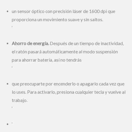
un sensor óptico con precisión láser de 1600 dpi que
proporciona un movimiento suave y sin saltos.
‘
Ahorro de energía.
Después de un tiempo de inactividad,
el ratón pasará automáticamente al modo suspensión
para ahorrar batería, así no tendrás
‘
que preocuparte por encenderlo o apagarlo cada vez que
lo uses. Para activarlo, presiona cualquier tecla y vuelve al
trabajo.
‘
‘