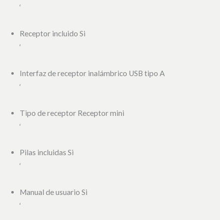
‘
Receptor incluido Si
‘
Interfaz de receptor inalámbrico USB tipo A
‘
Tipo de receptor Receptor mini
‘
Pilas incluidas Si
‘
Manual de usuario Si
‘