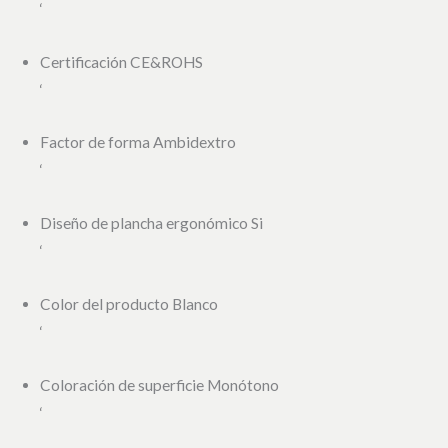
‘
Certificación CE&ROHS
‘
Factor de forma Ambidextro
‘
Diseño de plancha ergonómico Si
‘
Color del producto Blanco
‘
Coloración de superficie Monótono
‘