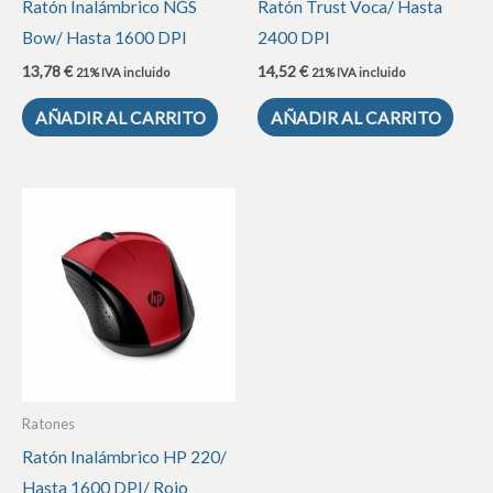
Ratón Inalámbrico NGS
Ratón Trust Voca/ Hasta
Bow/ Hasta 1600 DPI
2400 DPI
13,78
€
14,52
€
21% IVA incluido
21% IVA incluido
AÑADIR AL CARRITO
AÑADIR AL CARRITO
Ratones
Ratón Inalámbrico HP 220/
Hasta 1600 DPI/ Rojo