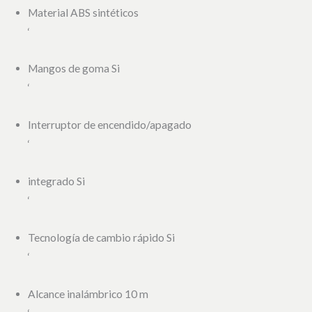
Material ABS sintéticos
‘
Mangos de goma Si
‘
Interruptor de encendido/apagado
‘
integrado Si
‘
Tecnología de cambio rápido Si
‘
Alcance inalámbrico 10 m